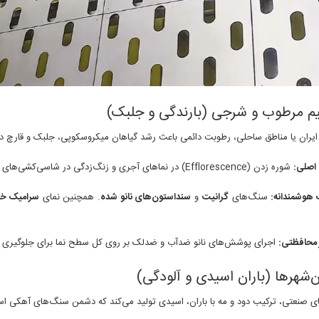
ایران یا مناطق ساحلی، رطوبت دائمی باعث رشد گیاهان میکروسکوپی، جلبک و قارچ در 
اصلی:
شوره زدن (Efflorescence) در نماهای آجری و زنگ‌زدگی در شاسی‌کشی‌های فلزی.
 هوشمندانه:
سنگ‌های
گرانیت
و
سنداستون‌های نانو شده
. همچنین نمای
سرامیک خ
 محافظتی:
اجرای پوشش‌های نانو ضدآب و ضدلک بر روی کل سطح نما برای جلوگیری ا
ی صنعتی، ترکیب دود و مه با باران، اسیدی تولید می‌کند که دشمن سنگ‌های آهکی ا