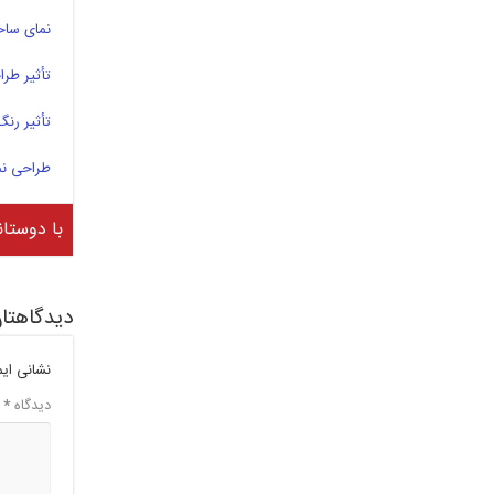
نمای ساخ
تأثیر طر
تأثیر رنگ
طراحی نما 
با دوستان
دیدگاهتان
نشانی ای
دیدگاه
*