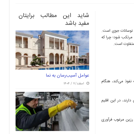
شاید این مطالب برایتان
مفید باشد
ر نوسانات جوی است.
 مرتکب شود؛ چرا که
متفاوت است.
عوامل آسیب‌رسان به نما
فوذ می‌کند، هنگام
اسفند/۷ / ۱۴۰۴
رند، در این اقلیم
رزین مرغوب فرآوری