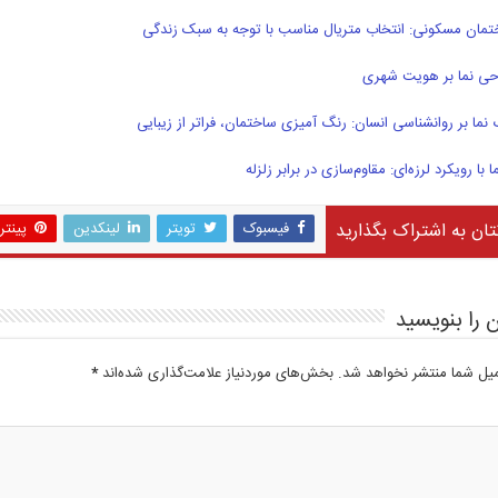
تمان مسکونی: انتخاب متریال مناسب با توجه به سبک زندگی
احی نما بر هویت شهری
 نما بر روانشناسی انسان: رنگ آمیزی ساختمان، فراتر از زیبایی
با رویکرد لرزه‌ای: مقاوم‌سازی در برابر زلزله
تان به اشتراک بگذارید
فیسبوک
تویتر
لینکدین
پینت
 را بنویسید
میل شما منتشر نخواهد شد.
بخش‌های موردنیاز علامت‌گذاری شده‌اند
*