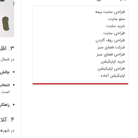
طراحی سایت بیمه
سئو سایت
خرید سایت
طراحی سایت
طراحی روف گاردن
۳. اقلیم مرطوب و شرجی (بارندگی و جلبک)
شرکت فضای سبز
طراحی فضای سبز
در شمال 
خرید اپلیکیشن
طراحی اپلیکیشن
چالش 
اپلیکیشن آماده
انتخاب
است.
راهکار
۴. کلان‌شهرها (باران اسیدی و آلودگی)
در شهرها