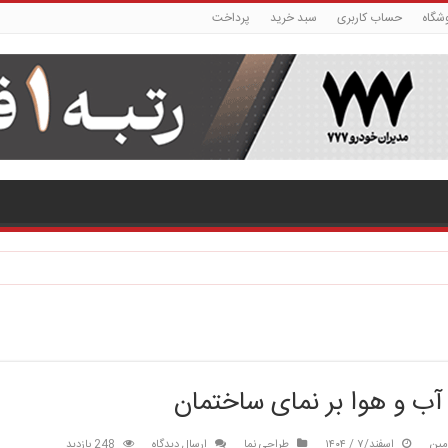
شگاه
حساب کاربری
سبد خرید
پرداخت
 آب و هوا بر نمای ساختمان
مین
اسفند/۷ / ۱۴۰۴
طراحی نما
ارسال دیدگاه
248 بازدید