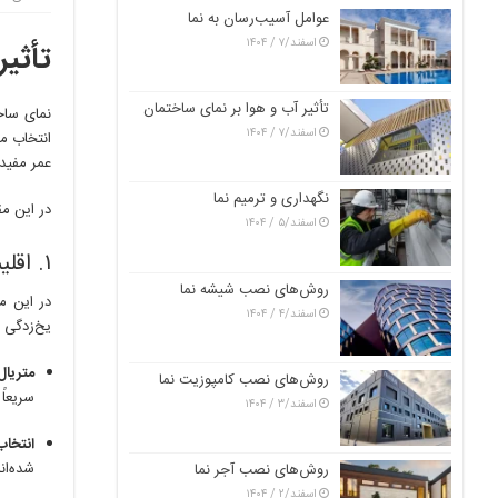
عوامل آسیب‌رسان به نما
اسفند/۷ / ۱۴۰۴
تأثیر
تأثیر آب و هوا بر نمای ساختمان
نمای ساخت
اسفند/۷ / ۱۴۰۴
انتخاب مت
عمر مفید
نگهداری و ترمیم نما
در این مق
اسفند/۵ / ۱۴۰۴
۱. اقلیم سرد و کوهستانی (یخبندان و برف)
روش‌های نصب شیشه نما
در این م
اسفند/۴ / ۱۴۰۴
یخ‌زدگی 
متریال
روش‌های نصب کامپوزیت نما
سریعاً
اسفند/۳ / ۱۴۰۴
انتخاب
شده‌ان
روش‌های نصب آجر نما
اسفند/۲ / ۱۴۰۴