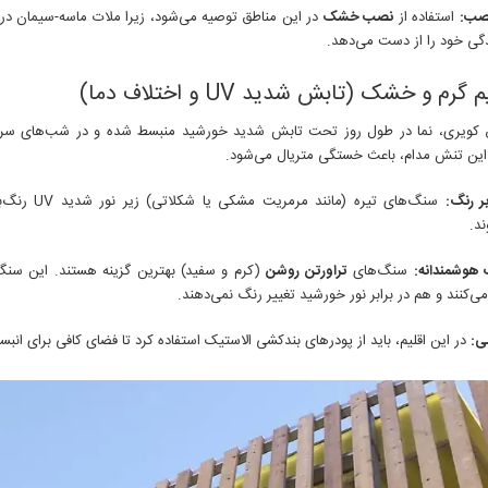
نصب:
استفاده از
نصب خشک
در این مناطق توصیه می‌شود، زیرا ملات ماسه-سیمان در
ی خود را از دست می‌دهد.
 کویری، نما در طول روز تحت تابش شدید خورشید منبسط شده و در شب‌های سر
این تنش مدام، باعث خستگی متریال می‌شود.
بر رنگ:
سنگ‌های تیره (مانن
د.
 هوشمندانه:
سنگ‌های
تراورتن روشن
(کرم و سفید) بهترین گزینه هستند. این سنگ‌
‌کنند و هم در برابر نور خورشید تغییر رنگ نمی‌دهند.
ی:
در این اقلیم، باید از پودرهای بندکشی الاستیک استفاده کرد تا فضای کافی برای ان