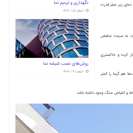
نگهداری و ترمیم نما
 دمای زیر صفر قدرت
اسفند/۵ / ۱۴۰۴
د، به سرعت منقبض
د مرمریت مشکی یا شکلاتی) زیر نور شدید UV رنگ‌باز کرده و خاکستری
روش‌های نصب شیشه نما
اسفند/۴ / ۱۴۰۴
ها هم گرما را کمتر
بساط و انقباض سنگ وجود داشته باشد.