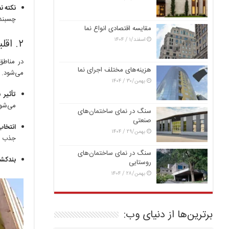
نکته 
چسبندگ
مقایسه اقتصادی انواع نما
اسفند/۱ / ۱۴۰۴
۲. اقلیم گرم و خشک (تابش شدید UV و اختلاف دما)
در مناطق
هزینه‌های مختلف اجرای نما
می‌شود. 
بهمن/۳۰ / ۱۴۰۴
تأثیر 
می‌شون
سنگ در نمای ساختمان‌های
صنعتی
انتخاب
بهمن/۲۹ / ۱۴۰۴
جذب می
سنگ در نمای ساختمان‌های
بندکش
روستایی
بهمن/۲۸ / ۱۴۰۴
برترین‌ها از دنیای وب: