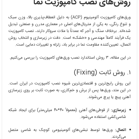
روش‌های نصب کامپوزیت نما
ورق‌های کامپوزیت آلومینیوم (ACP) به دلیل انعطاف‌پذیری بالا، وزن سبک
و تنوع رنگی، به یکی از متریال‌های اصلی در معماری مدرن و صنعتی تبدیل
شده‌اند. برخلاف سنگ و آجر که عمدتاً با ملات سروکار دارند، نصب کامپوزیت
یک فرآیند کاملاً مهندسی و «خشک» است. دقت در زیرسازی و انتخاب روش
اتصال، تعیین‌کننده مقاومت نما در برابر باد، زلزله و تغییرات دمایی است.
در این مقاله، ۳ روش استاندارد نصب ورق‌های کامپوزیت را بررسی می‌کنیم.
۱. روش ثابت (Fixing)
این روش رایج‌ترین و اقتصادی‌ترین شیوه نصب کامپوزیت در ایران است.
در این متد، ورق‌ها پس از برش و خم‌کاری، به صورت ثابت بر روی زیرسازی
آهنی پیچ یا پرچ می‌شوند.
زیرسازی:
از قوطی‌های آهنی (معمولاً ۴۰*۴۰ میلی‌متر) برای ایجاد شبکه
شاسی‌کشی استفاده می‌شود.
اتصال:
ورق‌ها توسط نبشی‌های آلومینیومی کوچک به شاسی متصل
می‌گردند.