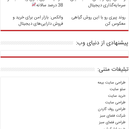
سرمایه‌گذاری دیجیتال
38 درصد سالانه
روند پیری رو با این روش گیاهی
والکس: بازار امن برای خرید و
معکوس کن
فروش دارایی‌های دیجیتال
پیشنهادی از دنیای وب:
تبلیغات متنی:
طراحی سایت بیمه
سئو سایت
خرید سایت
طراحی سایت
طراحی روف گاردن
شرکت فضای سبز
طراحی فضای سبز
خرید اپلیکیشن