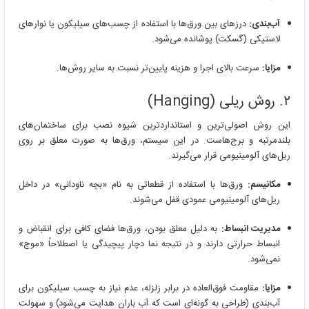
آب‌بندی:
درزهای بین ورق‌ها با استفاده از چسب‌های سیلیکون یا نوارهای
لاستیکی (گسکت) پوشانده می‌شود.
مزایا:
سرعت بالای اجرا و هزینه پایین‌تر نسبت به سایر روش‌ها.
۲. روش ریلی (Hanging)
این روش اصولی‌ترین و استانداردترین شیوه نصب برای ساختمان‌های
بلندمرتبه و برج‌هاست. در این سیستم، ورق‌ها به صورت معلق بر روی
ریل‌های آلومینیومی قرار می‌گیرند.
مکانیسم:
ورق‌ها با استفاده از قطعاتی به نام «بچه ناودانی» در داخل
ریل‌های آلومینیومی عمودی قفل می‌شوند.
مدیریت انبساط:
به دلیل معلق بودن، ورق‌ها فضای کافی برای انقباض و
انبساط حرارتی دارند و در نتیجه نما دچار پیچیدگی یا اصطلاحاً «موج»
نمی‌شود.
مزایا:
مقاومت فوق‌العاده در برابر زلزله، عدم نیاز به چسب سیلیکون برای
آب‌بندی (طراحی به گونه‌ای است که آب باران هدایت می‌شود) و سهولت