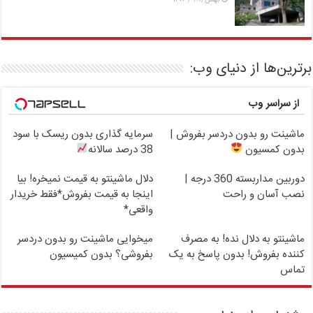
برترین‌ها از دنیای وب:
از سراسر وب
ماشینت رو بدون دردسر بفروش |
سرمایه گذاری بدون ریسک با سود
بدون کمسیون
38 درصد سالانه
دوربین مداربسته 360 درجه |
دلال ماشینتو به قیمت نمیخره! بیا
نصب آسان و راحت
اینجا به قیمت بفروش*فقط خریدار
واقعی*
ماشینتو به دلال نده! به مصرف
میخوایی ماشینت رو بدون دردسر
کننده بفروش! بدون پاسخ به یک
بفروشی؟ بدون کمیسیون
تماس