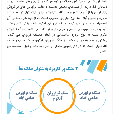
همانطور که می دانید شهر محلات و نیم ور که در نزدیکی شهرهای خمین و
دلیجان قرار دارند، از شهرهای معدنی هستند و اغلب تراورتن های پر فروش
بازار ایران را از آن جا تامین می کنند. تراورتن عباس آباد، تراورتن محلات و
تراورتن حاجی آباد، سه نوع تراورتن محبوب است که از کوه های معدنی آن
استخراج و فرآوری می گردد. سنگ تراورتن آبگرم طیف رنگی کرم روشن
دارد و در دو صورت بی موج و موج دار برش داده می شود. سنگ تراورتن
آبگرم بسته به نوع پروژه ساختمانی در ابعاد مختلف فرآوری می گردد.
بیشترین ابعاد به کار برده شده از سنگ تراورتن آبگرم، سنگ اسلب و سنگ
40 طولی است که در دکوراسیون داخلی و نمای ساختمان قابل استفاده می
باشد.