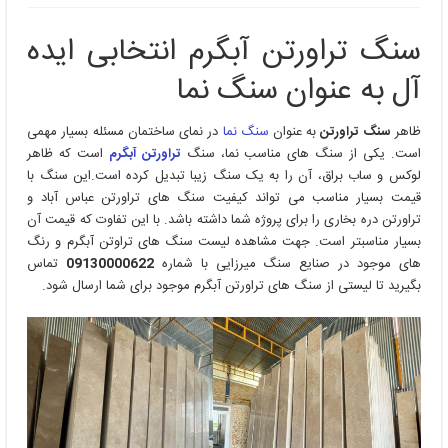
سنگ تراورتن آبگرم انتخابی ایده
آل به عنوان سنگ نما
ظاهر
سنگ تراورتن
به عنوان
سنگ نما
در نمای ساختمان مسئله بسیار مهمی
است. یکی از سنگ های مناسب نما، سنگ
تراورتن آبگرم
است که ظاهر
لوکس و ساب براق، آن را به یک سنگ زیبا تبدیل کرده است.این سنگ با
قیمت بسیار مناسب می تواند کیفیت سنگ های تراورتن عباس آباد و
تراورتن دره بخاری را برای پروژه شما داشته باشد. با این تفاوت که قیمت آن
بسیار مناسبتر است. جهت مشاهده لیست سنگ های تراوتن آبگرم و رنگ
های موجود در صنایع سنگ میرزایی با شماره
09130000622
تماس
بگیرید تا لیستی از سنگ های تراورتن آبگرم موجود برای شما ارسال شود.