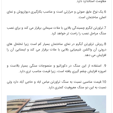
مقاومت استاندارد دارد.
6.یک نوع عایق صوتی و حرارتی است و مناسب بکارگیری دیوارپوش و نمای
اصلی ساختمان است.
7.تراورتن ابگرم چسبندگی بالایی با ملات سیمانی برقرار می کند و برای نصب
سنگ مراحل نصب را راحت تر خواهد کرد.
8.ریزش تراورتن آبگرم در نمای ساختمان بسیار کم است زیرا تخلخل های
درونی آن واکشن شیمیایی بالایی با ملات برقرار می کند و ایستایی آن را
افزایش می دهد.
9. استفاده از این سنگ در دکوراتیو و منصوجات سنگی بسیار بالاست و
امروزه افزایش چشم گیری یافته است، زیرا قیمت مناسب تری دارد.
10.قیمت مناسبی نسبت به سنگ تراورتن عباس اباد و حاجی آباد دارد ولی
نسبت به این دو سنگ معروفیت کمتری دارد.