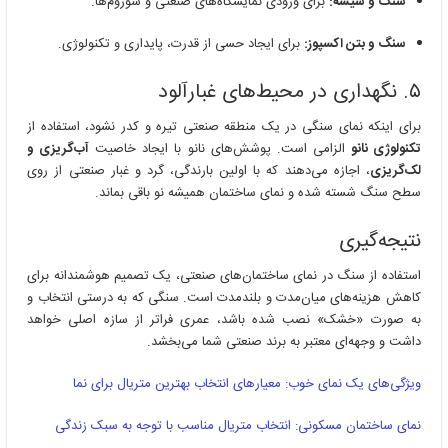
سنگ و شیشه:
برای ورودی نمایشگاه‌های صنعتی و شوروم‌ها.
سنگ و بتن اکسپوز:
برای ایجاد حسی از قدرت، پایداری و تکنولوژی.
۵. نگهداری در محیط‌های غبارآلود
برای اینکه نمای سنگی در یک منطقه صنعتی تیره و کدر نشود، استفاده از
تکنولوژی نانو
الزامی است. پوشش‌های نانو با ایجاد خاصیت
آب‌گریزی و
لک‌گریزی
، اجازه می‌دهند که با اولین بارندگی، گرد و غبار صنعتی از روی
سطح سنگ شسته شده و نمای ساختمان همیشه نو باقی بماند.
نتیجه‌گیری
استفاده از سنگ در نمای ساختمان‌های صنعتی، یک تصمیم هوشمندانه برای
کاهش هزینه‌های میان‌مدت و بلندمدت است. سنگی که به درستی انتخاب و
به صورت «خشک» نصب شده باشد، عمری فراتر از سازه اصلی خواهد
داشت و وجهه‌ای معتبر به برند صنعتی شما می‌بخشد.
ویژگی‌های یک نمای خوب: معیارهای انتخاب بهترین متریال برای نما
نمای ساختمان مسکونی: انتخاب متریال مناسب با توجه به سبک زندگی