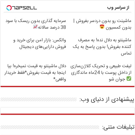
از سراسر وب
ماشینت رو بدون دردسر بفروش |
سرمایه گذاری بدون ریسک با سود
بدون کمسیون
38 درصد سالانه
ماشینتو به دلال نده! به مصرف
والکس: بازار امن برای خرید و
کننده بفروش! بدون پاسخ به یک
فروش دارایی‌های دیجیتال
تماس
لیفت طبیعی و تحریک کلاژن‌سازی
دلال ماشینتو به قیمت نمیخره! بیا
از داخل پوست با 24ماه ماندگاری
اینجا به قیمت بفروش*فقط خریدار
جوان شو
واقعی*
پیشنهادی از دنیای وب:
تبلیغات متنی: