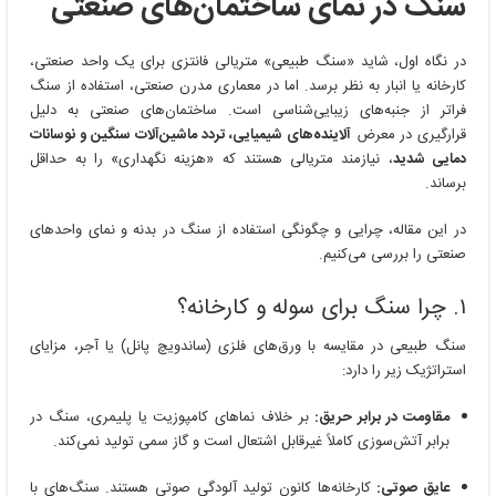
سنگ در نمای ساختمان‌های صنعتی
در نگاه اول، شاید «سنگ طبیعی» متریالی فانتزی برای یک واحد صنعتی،
کارخانه یا انبار به نظر برسد. اما در معماری مدرن صنعتی، استفاده از سنگ
فراتر از جنبه‌های زیبایی‌شناسی است. ساختمان‌های صنعتی به دلیل
قرارگیری در معرض
آلاینده‌های شیمیایی، تردد ماشین‌آلات سنگین و نوسانات
دمایی شدید
، نیازمند متریالی هستند که «هزینه نگهداری» را به حداقل
برساند.
در این مقاله، چرایی و چگونگی استفاده از سنگ در بدنه و نمای واحدهای
صنعتی را بررسی می‌کنیم.
۱. چرا سنگ برای سوله و کارخانه؟
سنگ طبیعی در مقایسه با ورق‌های فلزی (ساندویچ پانل) یا آجر، مزایای
استراتژیک زیر را دارد:
مقاومت در برابر حریق:
بر خلاف نماهای کامپوزیت یا پلیمری، سنگ در
برابر آتش‌سوزی کاملاً غیرقابل اشتعال است و گاز سمی تولید نمی‌کند.
عایق صوتی:
کارخانه‌ها کانون تولید آلودگی صوتی هستند. سنگ‌های با