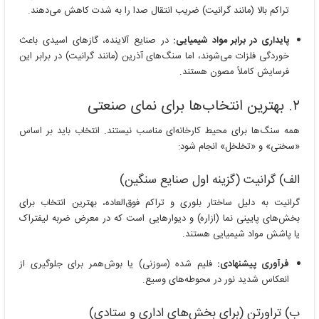
تراکم بالا (مانند گرانیت) ضریب انتقال صدا را به شدت کاهش می‌دهند.
پایداری در برابر مواد شیمیایی:
در صنایع آلاینده، گازهای اسیدی باعث
خوردگی فلزات می‌شوند، اما سنگ‌های آذرین (مانند گرانیت) در برابر این
فرسایش کاملاً مصون هستند.
۲. بهترین انتخاب‌ها برای نمای صنعتی
همه سنگ‌ها برای محیط کارخانه‌ای مناسب نیستند. انتخاب باید بر اساس
«سختی» و «تخلخل» انجام شود:
الف) گرانیت (گزینه اول صنایع سنگین)
گرانیت به دلیل ساختار بلوری و تراکم فوق‌العاده، بهترین انتخاب برای
بخش‌های پایینی نما (ازاره) و دیوارهایی است که در معرض ضربه لیفتراک
یا پاشش مواد شیمیایی هستند.
فرآوری پیشنهادی:
فلیم شده (سوزنی) یا بوش‌همر برای جلوگیری از
انعکاس شدید نور در محوطه‌های وسیع.
ب) تراورتن (برای بخش‌های اداری و ستادی)