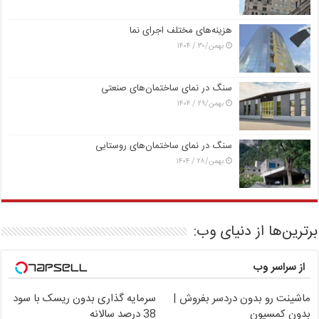
هزینه‌های مختلف اجرای نما
بهمن/۳۰ / ۱۴۰۴
سنگ در نمای ساختمان‌های صنعتی
بهمن/۲۹ / ۱۴۰۴
سنگ در نمای ساختمان‌های روستایی
بهمن/۲۸ / ۱۴۰۴
برترین‌ها از دنیای وب:
از سراسر وب
Image failed to load
Image failed to load
ماشینت رو بدون دردسر بفروش |
سرمایه گذاری بدون ریسک با سود
بدون کمسیون
38 درصد سالانه