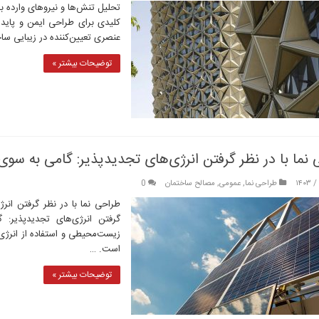
تحلیل تنش‌ها و نیروهای وارده بر 
کلیدی برای طراحی ایمن و پایدا
عنصری تعیین‌کننده در زیبایی سا
توضیحات بیشتر »
نما با در نظر گرفتن انرژی‌های تجدیدپذیر: گامی به سوی
طراحی نما
,
عمومی
,
مصالح ساختمان
0
طراحی نما با در نظر گرفتن انرژ
گرفتن انرژی‌های تجدیدپذیر: 
زیست‌محیطی و استفاده از انرژی
است. …
توضیحات بیشتر »