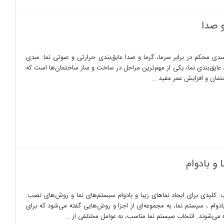
و صدا
سدی محکم در برابر سرما، گرما و صدا عایق‌بندی حرارتی و صوتی نما: سدی
، عایق‌بندی نما، یکی از مهم‌ترین مراحل در ساخت و ساز ساختمان‌ها است که
ختمان و افزایش عمر مفید …
و بادوام
کلیدی برای ایجاد نماهای زیبا و بادوام سیستم‌های نما و روش‌های نصب:
بادوام ، سیستم نما، به مجموعه‌ای از اجزا و روش‌هایی گفته می‌شود که برای
ی‌شوند. انتخاب سیستم نما مناسب، به عوامل مختلفی از …