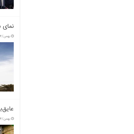
نمای س
بهمن/۴ / ۱۴۰۳
عایق‌ب
بهمن/۴ / ۱۴۰۳