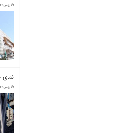
بهمن/۴ / ۱۴۰۳
نمای س
بهمن/۴ / ۱۴۰۳