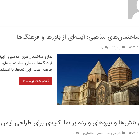
اختمان‌های مذهبی: آیینه‌ای از باورها و فرهنگ‌ها
رپورتاژ
0
نمای ساختمان‌های مذهبی: آیینه‌
فرهنگ‌ها ، نمای ساختمان‌های 
جامعه است. این نماها، با استفاد
توضیحات بیشتر »
تنش‌ها و نیروهای وارده بر نما: کلیدی برای طراحی ایمن و
طراحی نما
,
عمومی
,
معماری
0