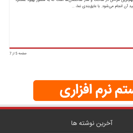
مهم‌ترین مراحل در ساخت و ساز ساختمان‌ها است که به منظور بهبود عملکرد
 آن انجام می‌شود. با عایق‌بندی نما، …
صفحه 5 از 7
آخرین نوشته ها