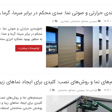
ندی حرارتی و صوتی نما: سدی محکم در برابر سرما، گرما 
عمومی
,
مصالح ساختمان
,
معماری
0
عایق‌بندی حرارتی و صوتی نما: 
محکم در برابر سرما، گرما و صدا 
به منظور بهبود عملکرد انرژی سا
توضیحات بیشتر »
های نما و روش‌های نصب: کلیدی برای ایجاد نماهای زیبا 
طراحی نما
,
عمومی
,
مصالح ساختمان
0
سیستم‌های نما و روش‌های نصب: 
کلیدی برای ایجاد نماهای زیبا و 
پوشش خارجی ساختمان استفاده م