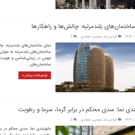
اختمان‌های بلندمرتبه: چالش‌ها و راهکارها
طراحی نما
,
عمومی
,
معماری
0
نمای ساختمان‌های بلندمرتبه: چا
ساختمان‌های بلندمرتبه به عنوا
مهمی در زیبایی‌شناسی و هویت ب
ساختمان‌های …
توضیحات بیشتر »
ندی نما: سدی محکم در برابر گرما، سرما و رطوبت
طراحی نما
,
عمومی
,
معماری
0
عایق‌بندی نما: سدی محکم در برا