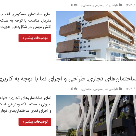
طراحی نما
,
عمومی
,
معماری
0
نمای ساختمان مسکونی: انتخاب
متریال مناسب با توجه به سبک
نقش مهمی در شکل‌دهی هویت بصر
توضیحات بیشتر »
اختمان‌های تجاری: طراحی و اجرای نما با توجه به کاربر
طراحی نما
,
عمومی
,
معماری
0
نمای ساختمان‌های تجاری: طراح
بیرونی نیست، بلکه ویترینی است
و اجرای نمای ساختمان‌های تجاری
توضیحات بیشتر »