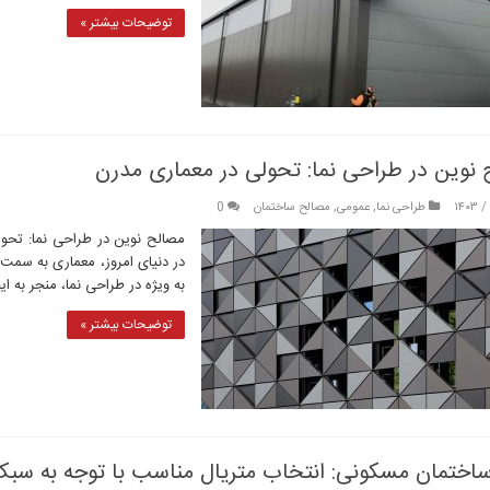
توضیحات بیشتر »
نوین در طراحی نما: تحولی در معماری مدرن
طراحی نما
,
عمومی
,
مصالح ساختمان
0
مصالح نوین در طراحی نما: تحو
در دنیای امروز، معماری به سمت 
به ویژه در طراحی نما، منجر به ا
توضیحات بیشتر »
اختمان مسکونی: انتخاب متریال مناسب با توجه به سب