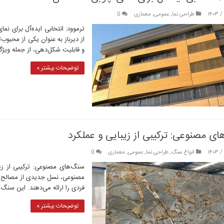
طراحی نما
,
عمومی
,
معماری
0
ترموود: انتخابی ایده‌آل برای ن
از دیرباز به عنوان یکی از محبو
و قابلیت شکل‌دهی، از جمله ویژگ
توضیحات بیشتر »
ی مصنوعی: ترکیبی از زیبایی و عملکرد
انواع سنگ
,
طراحی نما
,
عمومی
,
معماری
0
سنگ‌های مصنوعی: ترکیبی از زی
مصنوعی، نسل جدیدی از مصالح س
فردی را ارائه می‌دهند. این سنگ‌ه
توضیحات بیشتر »