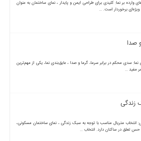
ی وارده بر نما: کلیدی برای طراحی ایمن و پایدار ، نمای ساختمان به عنوان
ویژه‌ای برخوردار است. …
و صدا
ما: سدی محکم در برابر سرما، گرما و صدا ، عایق‌بندی نما، یکی از مهم‌ترین
ر مفید …
ک زندگی
 انتخاب متریال مناسب با توجه به سبک زندگی ، نمای ساختمان مسکونی،
س تعلق در ساکنان دارد. انتخاب …