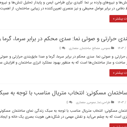
‌ها و نیروهای وارده بر نما: کلیدی برای طراحی ایمن و پایدار تحلیل تنش‌ها و نیروها
دفاعی در برابر عوامل محیطی و نیز عنصری تعیین‌کننده در زیبایی ساختمان، از اهمیت 
 بیشتر »
ندی حرارتی و صوتی نما: سدی محکم در برابر سرما، گرما 
عمومی
,
مصالح ساختمان
,
معماری
0
 حرارتی و صوتی نما: سدی محکم در برابر سرما، گرما و صدا عایق‌بندی حرارتی و صوتی ن
 ساخت و ساز ساختمان‌ها است که به منظور بهبود عملکرد انرژی ساختمان و افزایش عم
 بیشتر »
اختمان مسکونی: انتخاب متریال مناسب با توجه به سب
طراحی نما
,
عمومی
,
معماری
0
تمان مسکونی: انتخاب متریال مناسب با توجه به سبک زندگی نمای ساختمان مسکونی:
زی است که به چشم می‌آید و نقش مهمی در شکل‌دهی هویت بصری یک خانه و ایجاد ح