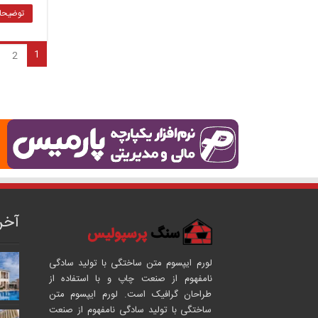
توضیحات
1
2
آخر
لورم ایپسوم متن ساختگی با تولید سادگی
نامفهوم از صنعت چاپ و با استفاده از
طراحان گرافیک است. لورم ایپسوم متن
ساختگی با تولید سادگی نامفهوم از صنعت