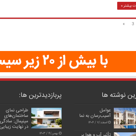
 بیشتر »
»
3
ین نوشته ها
پربازدیدترین‌ ها:
عوامل
طراحی نمای
آسیب‌رسان به نما
ساختمان‌های
مینیمال: سادگی
اسفند/۷ / ۱۴۰۴
در نهایت زیبایی
بهمن/۴ / ۱۴۰۳
تأثیر آب و هوا بر