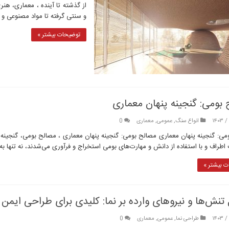
از گذشته تا آینده ، معماری، ه
و سنتی گرفته تا مواد مصنوعی و 
توضیحات بیشتر »
بومی: گنجینه پنهان معماری
انواع سنگ
,
عمومی
,
معماری
0
می: گنجینه پنهان معماری مصالح بومی: گنجینه پنهان معماری ، مصالح بومی، گنجینه پ
اطراف و با استفاده از دانش و مهارت‌های بومی استخراج و فرآوری می‌شدند، نه تنها ب
 بیشتر »
تنش‌ها و نیروهای وارده بر نما: کلیدی برای طراحی ایمن و
طراحی نما
,
عمومی
,
معماری
0