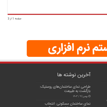
صفحه 1 از 3
آخرین نوشته ها
طراحی نمای ساختمان‌های روستیک:
بازگشت به طبیعت
بهمن/۴ / ۱۴۰۳
نمای ساختمان مسکونی: انتخاب