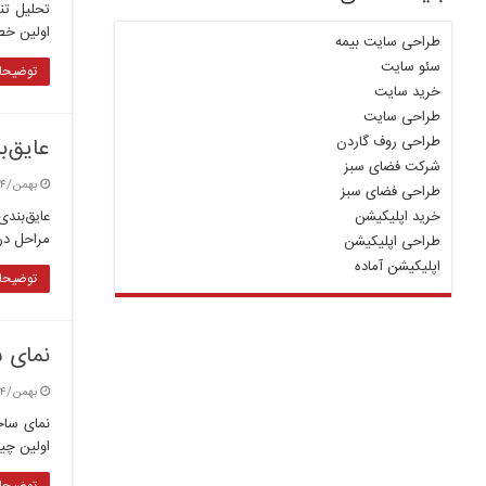
تحلیل تنش
اولین خط 
طراحی سایت بیمه
سئو سایت
توضیحات
خرید سایت
طراحی سایت
طراحی روف گاردن
عایق‌ب
شرکت فضای سبز
بهمن/۴ / ۱۴۰۳
طراحی فضای سبز
خرید اپلیکیشن
عایق‌بندی
مراحل در
طراحی اپلیکیشن
اپلیکیشن آماده
توضیحات
نمای س
بهمن/۴ / ۱۴۰۳
نمای ساخ
اولین چی