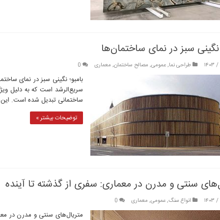
 نگینی سبز در نمای ساختمان‌ها
طراحی نما
,
عمومی
,
مصالح ساختمان
,
معماری
0
بامبو؛ نگینی سبز در نمای ساختما
سریع‌الرشد است که به دلیل ویژ
ساختمانی تبدیل شده است. این گیا
توضیحات بیشتر »
‌های سنتی و مدرن در معماری: سفری از گذشته تا آینده
انواع سنگ
,
عمومی
,
معماری
0
متریال‌های سنتی و مدرن در معم