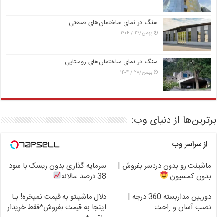
سنگ در نمای ساختمان‌های صنعتی
بهمن/۲۹ / ۱۴۰۴
سنگ در نمای ساختمان‌های روستایی
بهمن/۲۸ / ۱۴۰۴
برترین‌ها از دنیای وب:
از سراسر وب
ماشینت رو بدون دردسر بفروش |
سرمایه گذاری بدون ریسک با سود
بدون کمسیون
38 درصد سالانه
دوربین مداربسته 360 درجه |
دلال ماشینتو به قیمت نمیخره! بیا
نصب آسان و راحت
اینجا به قیمت بفروش*فقط خریدار