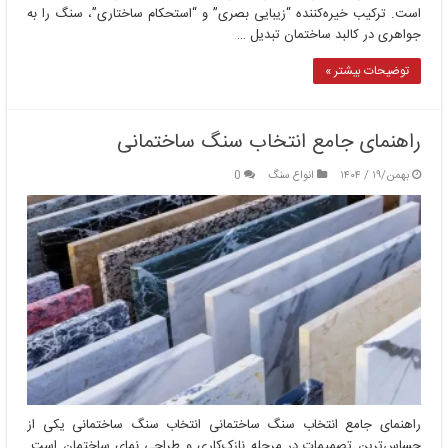
است. ترکیب خیره‌کننده “زیبایی بصری” و “استحکام ساختاری”، سنگ را به
جواهری در کالبد ساختمان تبدیل …
توضیحات بیشتر »
راهنمای جامع انتخاب سنگ ساختمانی
بهمن/۱۹ / ۱۴۰۴
انواع سنگ
0
راهنمای جامع انتخاب سنگ ساختمانی انتخاب سنگ ساختمانی یکی از
حساس‌ترین تصمیمات در مرحله نازک‌کاری و طراحی نمای ساختمان است.