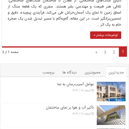
دنیای سنگ‌های ساختمانی: از معدن تا ساختمان سنگ‌های ساختمانی،
تلاقی هنر طبیعت و مهندسی بشر هستند. سفری که یک قطعه سنگ از
اعماق زمین تا نمای یک آسمان‌خراش طی می‌کند، فرآیندی پیچیده، دقیق و
تحسین‌برانگیز است. در این مقاله، گام‌به‌گام با مسیر تبدیل شدن یک صخره
خام به یک اثر …
توضیحات بیشتر »
1
»
3
2
صفحه 1 از 3
جدیدترین
محبوبترین
دیدگاه ها
برچسب
عوامل آسیب‌رسان به نما
اسفند/۷ / ۱۴۰۴
تأثیر آب و هوا بر نمای ساختمان
اسفند/۷ / ۱۴۰۴