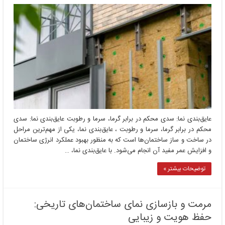
عایق‌بندی نما: سدی محکم در برابر گرما، سرما و رطوبت عایق‌بندی نما: سدی
محکم در برابر گرما، سرما و رطوبت ، عایق‌بندی نما، یکی از مهم‌ترین مراحل
در ساخت و ساز ساختمان‌ها است که به منظور بهبود عملکرد انرژی ساختمان
و افزایش عمر مفید آن انجام می‌شود. با عایق‌بندی نما، …
توضیحات بیشتر »
مرمت و بازسازی نمای ساختمان‌های تاریخی:
حفظ هویت و زیبایی