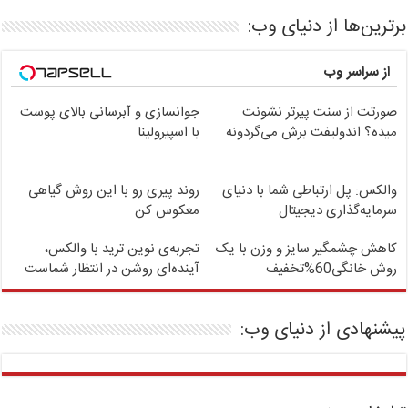
برترین‌ها از دنیای وب:
از سراسر وب
صورتت از سنت پیرتر نشونت
جوانسازی و آبرسانی بالای پوست
میده؟ اندولیفت برش می‌گردونه
با اسپیرولینا
والکس: پل ارتباطی شما با دنیای
روند پیری رو با این روش گیاهی
سرمایه‌گذاری دیجیتال
معکوس کن
کاهش چشمگیر سایز و وزن با یک
تجربه‌ی نوین ترید با والکس،
روش خانگی60%تخفیف
آینده‌ای روشن در انتظار شماست
پیشنهادی از دنیای وب: