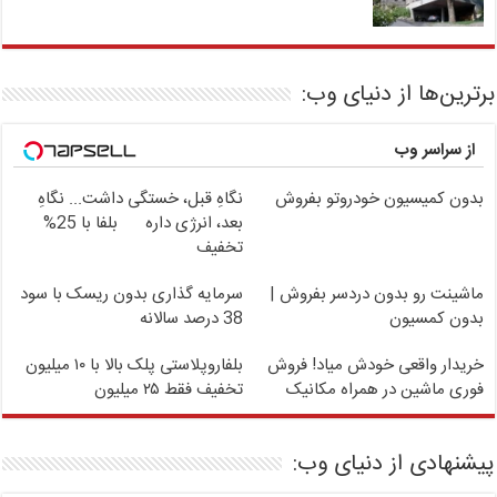
برترین‌ها از دنیای وب:
از سراسر وب
بدون کمیسیون خودروتو بفروش
نگاهِ قبل، خستگی داشت... نگاهِ
بعد، انرژی داره
بلفا با 25%
تخفیف
ماشینت رو بدون دردسر بفروش |
سرمایه گذاری بدون ریسک با سود
بدون کمسیون
38 درصد سالانه
خریدار واقعی خودش میاد! فروش
بلفاروپلاستی پلک بالا با ۱۰ میلیون
فوری ماشین در همراه مکانیک
تخفیف فقط ۲۵ میلیون
پیشنهادی از دنیای وب: