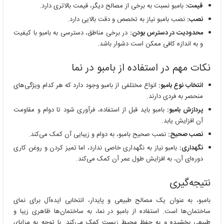
قیمت:
بامبو نسبت به برخی از مصالح دیگر، قیمت بالاتری دارد.
نصب:
نصب بامبو نیاز به تخصص و دقت بالایی دارد.
محدودیت در دسترس بودن:
در برخی مناطق، دسترسی به بامبو با کیفیت
و به اندازه کافی ممکن است دشوار باشد.
نکات مهم در استفاده از بامبو در نما
انتخاب نوع بامبو:
انواع مختلفی از بامبو وجود دارد که هر کدام ویژگی‌های
منحصر به فردی دارند.
پردازش بامبو:
بامبو باید قبل از استفاده، فرآوری شود تا دوام و مقاومت
آن افزایش یابد.
نصب صحیح:
نصب صحیح بامبو، به دوام و زیبایی آن کمک می‌کند.
نگهداری:
بامبو نیاز به نگهداری خاصی ندارد، اما تمیز کردن و روغن کاری
دوره‌ای آن، به افزایش طول عمر آن کمک می‌کند.
نتیجه‌گیری
بامبو، به عنوان یک مصالح طبیعی و پایدار، انتخابی ایده‌آل برای نمای
ساختمان‌ها است. استفاده از بامبو در نما، به ساختمان‌ها ظاهری زیبا و
طبیعی بخشیده و به حفظ محیط زیست کمک می‌کند. با توجه به مزایای