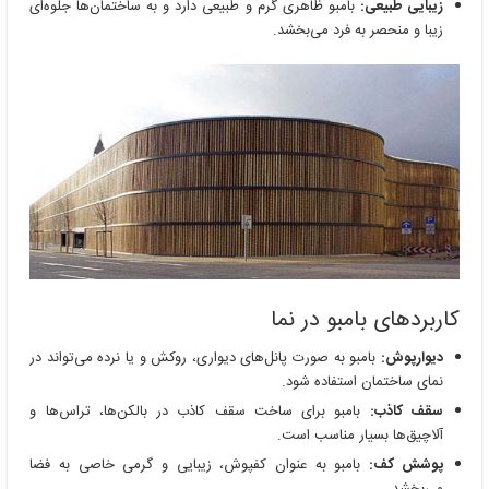
زیبایی طبیعی:
بامبو ظاهری گرم و طبیعی دارد و به ساختمان‌ها جلوه‌ای
زیبا و منحصر به فرد می‌بخشد.
کاربردهای بامبو در نما
دیوارپوش:
بامبو به صورت پانل‌های دیواری، روکش و یا نرده می‌تواند در
نمای ساختمان استفاده شود.
سقف کاذب:
بامبو برای ساخت سقف کاذب در بالکن‌ها، تراس‌ها و
آلاچیق‌ها بسیار مناسب است.
پوشش کف:
بامبو به عنوان کفپوش، زیبایی و گرمی خاصی به فضا
می‌بخشد.