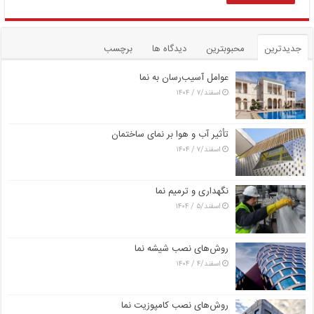
جدیدترین
محبوبترین
دیدگاه ها
برچسب
عوامل آسیب‌رسان به نما
اسفند/۷ / ۱۴۰۴
تأثیر آب و هوا بر نمای ساختمان
اسفند/۷ / ۱۴۰۴
نگهداری و ترمیم نما
اسفند/۵ / ۱۴۰۴
روش‌های نصب شیشه نما
اسفند/۴ / ۱۴۰۴
روش‌های نصب کامپوزیت نما