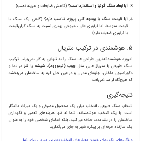
آیا ابعاد سنگ گونیا و استاندارد است؟
(کاهش ضایعات و هزینه نصب).
آیا قیمت سنگ با بودجه کلی پروژه تناسب دارد؟
(گاهی یک سنگ با
قیمت متوسط اما فرآوری عالی، خروجی بهتری نسبت به سنگ گران‌قیمت
با فرآوری ضعیف دارد).
۵. هوشمندی در ترکیب متریال
امروزه هوشمندانه‌ترین طراحی‌ها، سنگ را به تنهایی به کار نمی‌برند. ترکیب
سنگ طبیعی با متریال‌هایی مثل
چوب (ترمووود)
،
شیشه
یا
فلز
در نما و
دکوراسیون داخلی، جلوه‌ای مدرن و در عین حال گرم به ساختمان می‌بخشد
که هیچ‌گاه از مد نمی‌افتد.
نتیجه‌گیری
انتخاب سنگ طبیعی، انتخاب میان یک محصول مصرفی و یک میراث ماندگار
است. با یک انتخاب هوشمندانه، شما نه تنها هزینه‌های تعمیر و نگهداری
ساختمان را در بلندمدت حذف می‌کنید، بلکه امضای شخصی خود را به عنوان
یک سازنده حرفه‌ای بر پیکره شهر به جای می‌گذارید.
ویژگی‌های یک نمای خوب: معیارهای انتخاب بهترین متریال برای نما