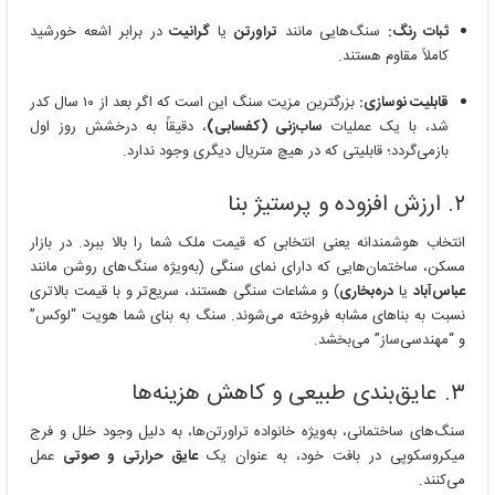
ثبات رنگ:
سنگ‌هایی مانند
تراورتن
یا
گرانیت
در برابر اشعه خورشید
کاملاً مقاوم هستند.
قابلیت نوسازی:
بزرگترین مزیت سنگ این است که اگر بعد از ۱۰ سال کدر
شد، با یک عملیات
ساب‌زنی (کفسابی)
، دقیقاً به درخشش روز اول
بازمی‌گردد؛ قابلیتی که در هیچ متریال دیگری وجود ندارد.
۲. ارزش افزوده و پرستیژ بنا
انتخاب هوشمندانه یعنی انتخابی که قیمت ملک شما را بالا ببرد. در بازار
مسکن، ساختمان‌هایی که دارای نمای سنگی (به‌ویژه سنگ‌های روشن مانند
عباس‌آباد
یا
دره‌بخاری
) و مشاعات سنگی هستند، سریع‌تر و با قیمت بالاتری
نسبت به بناهای مشابه فروخته می‌شوند. سنگ به بنای شما هویت “لوکس”
و “مهندسی‌ساز” می‌بخشد.
۳. عایق‌بندی طبیعی و کاهش هزینه‌ها
سنگ‌های ساختمانی، به‌ویژه خانواده تراورتن‌ها، به دلیل وجود خلل و فرج
میکروسکوپی در بافت خود، به عنوان یک
عایق حرارتی و صوتی
عمل
می‌کنند.