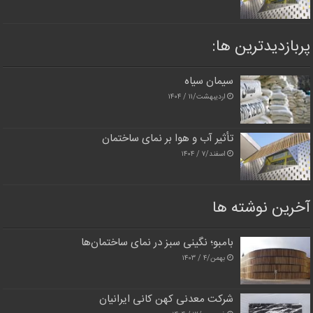
پربازدیدترین‌ ها:
سیمان سیاه
اردیبهشت/۱۱ / ۱۴۰۴
تأثیر آب و هوا بر نمای ساختمان
اسفند/۷ / ۱۴۰۴
آخرین نوشته ها
بامبو؛ نگینی سبز در نمای ساختمان‌ها
بهمن/۴ / ۱۴۰۳
شرکت معدنی کهن کانی ایرانیان