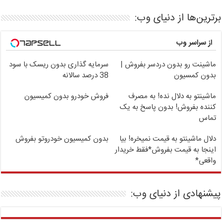
برترین‌ها از دنیای وب:
از سراسر وب
ماشینت رو بدون دردسر بفروش |
سرمایه گذاری بدون ریسک با سود
بدون کمسیون
38 درصد سالانه
ماشینتو به دلال نده! به مصرف
فروش خودرو بدون کمیسیون
کننده بفروش! بدون پاسخ به یک
تماس
دلال ماشینتو به قیمت نمیخره! بیا
بدون کمیسیون خودروتو بفروش
اینجا به قیمت بفروش*فقط خریدار
واقعی*
پیشنهادی از دنیای وب: