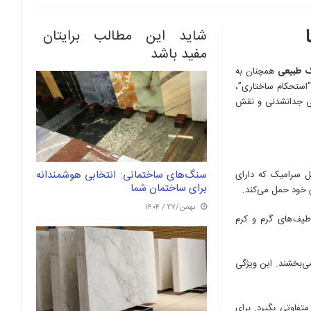
شاید این مطالب برایتان
مفید باشد
 طبیعی
همچنان به
“استحکام ساختاری”،
ژگی جدانشدنی و نقش
سنگ‌های ساختمانی: انتخابی هوشمندانه
ل سرامیک که دارای
برای ساختمان شما
 خود حمل می‌کند.
بهمن/۲۷ / ۱۴۰۴
یف‌های گرم و کرم
می‌بخشند. این ویژگی
تفاوتی بگیرد. برای