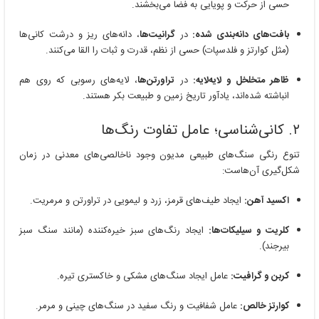
حسی از حرکت و پویایی به فضا می‌بخشند.
بافت‌های دانه‌بندی شده:
در
گرانیت‌ها
، دانه‌های ریز و درشت کانی‌ها
(مثل کوارتز و فلدسپات) حسی از نظم، قدرت و ثبات را القا می‌کنند.
ظاهر متخلخل و لایه‌لایه:
در
تراورتن‌ها
، لایه‌های رسوبی که روی هم
انباشته شده‌اند، یادآور تاریخ زمین و طبیعت بکر هستند.
۲. کانی‌شناسی؛ عامل تفاوت رنگ‌ها
تنوع رنگی سنگ‌های طبیعی مدیون وجود ناخالصی‌های معدنی در زمان
شکل‌گیری آن‌هاست:
اکسید آهن:
ایجاد طیف‌های قرمز، زرد و لیمویی در تراورتن و مرمریت.
کلریت و سیلیکات‌ها:
ایجاد رنگ‌های سبز خیره‌کننده (مانند سنگ سبز
بیرجند).
کربن و گرافیت:
عامل ایجاد سنگ‌های مشکی و خاکستری تیره.
کوارتز خالص:
عامل شفافیت و رنگ سفید در سنگ‌های چینی و مرمر.