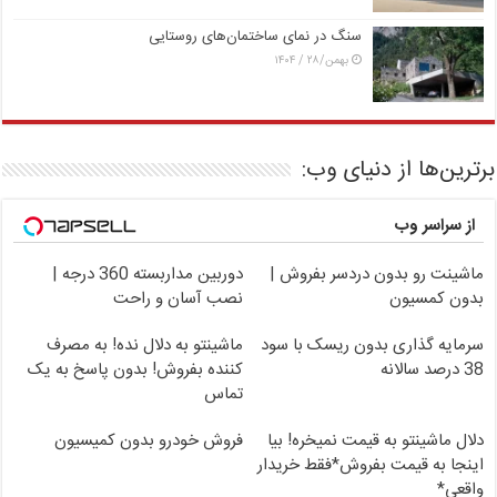
سنگ در نمای ساختمان‌های روستایی
بهمن/۲۸ / ۱۴۰۴
برترین‌ها از دنیای وب:
از سراسر وب
ماشینت رو بدون دردسر بفروش |
دوربین مداربسته 360 درجه |
بدون کمسیون
نصب آسان و راحت
سرمایه گذاری بدون ریسک با سود
ماشینتو به دلال نده! به مصرف
38 درصد سالانه
کننده بفروش! بدون پاسخ به یک
تماس
دلال ماشینتو به قیمت نمیخره! بیا
فروش خودرو بدون کمیسیون
اینجا به قیمت بفروش*فقط خریدار
واقعی*