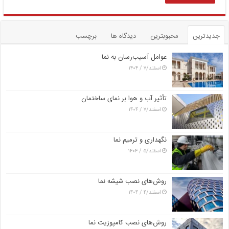
جدیدترین
محبوبترین
دیدگاه ها
برچسب
عوامل آسیب‌رسان به نما
اسفند/۷ / ۱۴۰۴
تأثیر آب و هوا بر نمای ساختمان
اسفند/۷ / ۱۴۰۴
نگهداری و ترمیم نما
اسفند/۵ / ۱۴۰۴
روش‌های نصب شیشه نما
اسفند/۴ / ۱۴۰۴
روش‌های نصب کامپوزیت نما