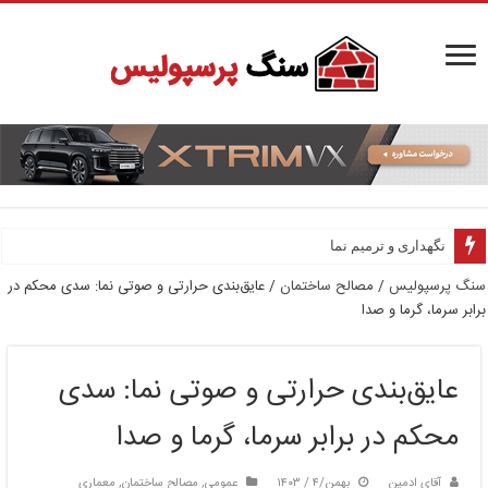
نگهداری و ترمیم نما
سنگ پرسپولیس
/
مصالح ساختمان
/
عایق‌بندی حرارتی و صوتی نما: سدی محکم در
برابر سرما، گرما و صدا
عایق‌بندی حرارتی و صوتی نما: سدی
محکم در برابر سرما، گرما و صدا
آقای ادمین
بهمن/۴ / ۱۴۰۳
عمومی
,
مصالح ساختمان
,
معماری