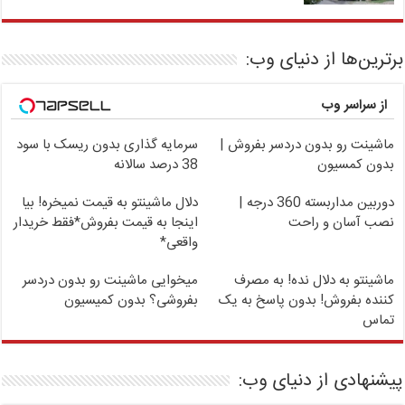
برترین‌ها از دنیای وب:
از سراسر وب
ماشینت رو بدون دردسر بفروش |
سرمایه گذاری بدون ریسک با سود
بدون کمسیون
38 درصد سالانه
دوربین مداربسته 360 درجه |
دلال ماشینتو به قیمت نمیخره! بیا
نصب آسان و راحت
اینجا به قیمت بفروش*فقط خریدار
واقعی*
ماشینتو به دلال نده! به مصرف
میخوایی ماشینت رو بدون دردسر
کننده بفروش! بدون پاسخ به یک
بفروشی؟ بدون کمیسیون
تماس
پیشنهادی از دنیای وب: