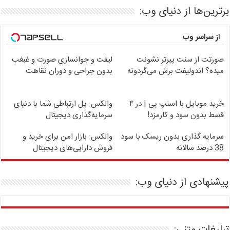
برترین‌ها از دنیای وب:
از سراسر وب
صورتت از سنت پیرتر نشونت
لیفت و جوانسازی صورت و غبغب
میده؟ اندولیفت برش می‌گردونه
بدون جراحی و دوران نقاهت
خرید موبایل با اسنپ پی | در ۴
والکس: پل ارتباطی شما با دنیای
قسط بدون سود و کارمزد!
سرمایه‌گذاری دیجیتال
سرمایه گذاری بدون ریسک با سود
والکس: بازار امن برای خرید و
38 درصد سالانه
فروش دارایی‌های دیجیتال
پیشنهادی از دنیای وب:
تبلیغات متنی: