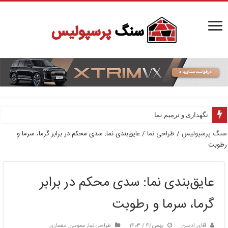
نگهداری و ترمیم نما
سنگ پرسپولیس
/
طراحی نما
/
عایق‌بندی نما: سدی محکم در برابر گرما، سرما و
رطوبت
عایق‌بندی نما: سدی محکم در برابر
گرما، سرما و رطوبت
آقای ادمین
بهمن/۴ / ۱۴۰۳
طراحی نما
,
عمومی
,
معماری