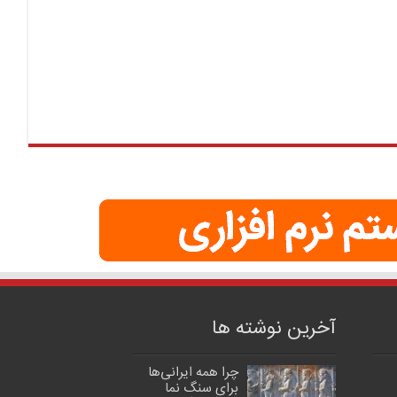
آخرین نوشته ها
چرا همه ایرانی‌ها
برای سنگ نما