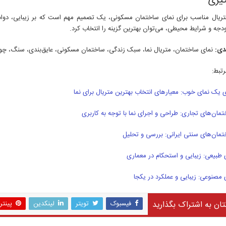
گیری
تریال مناسب برای نمای ساختمان مسکونی، یک تصمیم مهم است که بر زیبایی، دوام و
دجه و شرایط محیطی، می‌توان بهترین گزینه را انتخاب کرد.
دی:
نمای ساختمان، متریال نما، سبک زندگی، ساختمان مسکونی، عایق‌بندی، سنگ، چوب
تبط:
 یک نمای خوب: معیارهای انتخاب بهترین متریال برای نما
مان‌های تجاری: طراحی و اجرای نما با توجه به کاربری
تمان‌های سنتی ایرانی: بررسی و تحلیل
طبیعی: زیبایی و استحکام در معماری
مصنوعی: زیبایی و عملکرد در یکجا
تان به اشتراک بگذارید
فیسبوک
تویتر
لینکدین
پینت