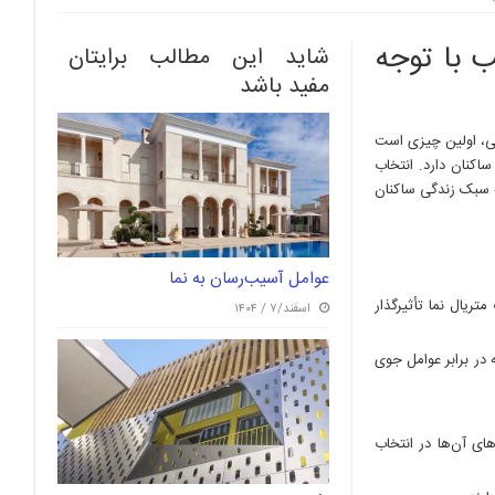
 با توجه
شاید این مطالب برایتان
مفید باشد
ی، اولین چیزی است
کنان دارد. انتخاب
بته سبک زندگی ساکنان
عوامل آسیب‌رسان به نما
یال نما تأثیرگذار
اسفند/۷ / ۱۴۰۴
 در برابر عوامل جوی
ای آن‌ها در انتخاب