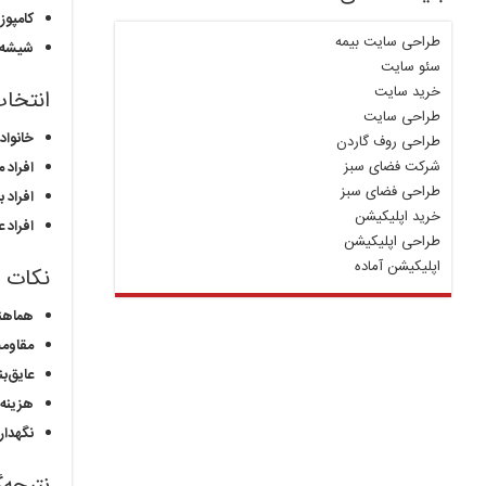
کامپوز
طراحی سایت بیمه
شیشه:
سئو سایت
خرید سایت
انتخاب
طراحی سایت
خانواد
طراحی روف گاردن
شرکت فضای سبز
افراد 
طراحی فضای سبز
افراد 
خرید اپلیکیشن
افراد ع
طراحی اپلیکیشن
اپلیکیشن آماده
نکات م
هماهنگ
مقاومت
عایق‌ب
هزینه:
نگهدار