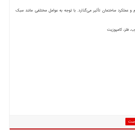
 عملکرد ساختمان تأثیر می‌گذارد. با توجه به عوامل مختلفی مانند سبک
، فلز، کامپوزیت
رست