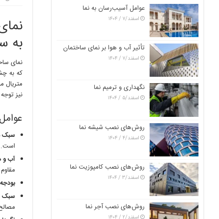
عوامل آسیب‌رسان به نما
اسفند/۷ / ۱۴۰۴
نمای
به س
تأثیر آب و هوا بر نمای ساختمان
اسفند/۷ / ۱۴۰۴
نمای ساخ
که به چش
متریال من
نگهداری و ترمیم نما
نیز توجه 
اسفند/۵ / ۱۴۰۴
عوامل 
روش‌های نصب شیشه نما
سبک م
اسفند/۴ / ۱۴۰۴
است.
آب و ه
روش‌های نصب کامپوزیت نما
مقاوم 
اسفند/۳ / ۱۴۰۴
بودجه:
سبک ز
روش‌های نصب آجر نما
مصالح 
اسفند/۲ / ۱۴۰۴