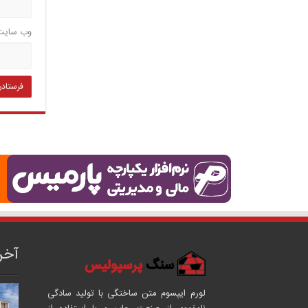
وب‌ سایت
آخر
لورم ایپسوم متن ساختگی با تولید سادگی