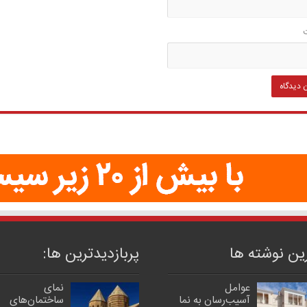
ین نوشته ها
پربازدیدترین‌ ها:
عوامل
نمای
آسیب‌رسان به نما
ساختمان‌های