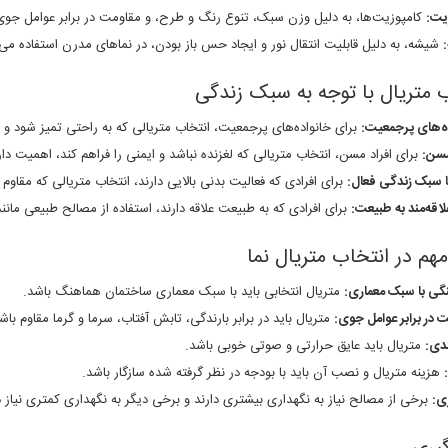
یت:
کامپوزیت‌ها، به دلیل وزن سبک، تنوع رنگ و طرح، و مقاومت در برابر عوامل جوی،
شیشه، به دلیل قابلیت انتقال نور و ایجاد حس باز بودن، در نماهای مدرن استفاده می‌
 متریال با توجه به سبک زندگی
ه‌های پرجمعیت:
برای خانواده‌های پرجمعیت، انتخاب متریالی که به راحتی تمیز شود و 
مسن:
برای افراد مسن، انتخاب متریالی که لغزنده نباشد و ایمنی را فراهم کند، اهمیت دار
با سبک زندگی فعال:
برای افرادی که فعالیت بدنی بالایی دارند، انتخاب متریالی که مقاو
لاقه‌مند به طبیعت:
برای افرادی که به طبیعت علاقه دارند، استفاده از مصالح طبیعی مان
هم در انتخاب متریال نما
ی با سبک معماری:
متریال انتخابی باید با سبک معماری ساختمان هماهنگ باشد.
 در برابر عوامل جوی:
متریال باید در برابر بارندگی، تابش آفتاب، سرما و گرما مقاوم باش
ندی:
متریال باید عایق حرارتی و صوتی خوبی باشد.
هزینه متریال و نصب آن باید با بودجه در نظر گرفته شده سازگار باشد.
ی:
برخی از مصالح نیاز به نگهداری بیشتری دارند و برخی دیگر به نگهداری کمتری نیاز د