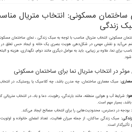
 ساختمان مسکونی: انتخاب متریال مناسب
بک زندگی
تمان مسکونی: انتخاب متریال مناسب با توجه به سبک زندگی ، نمای ساختمان مسکون
م می‌آید و نقش مهمی در شکل‌دهی هویت بصری یک خانه و ایجاد حس تعلق در سا
اسب برای نما، علاوه بر زیبایی، باید به عوامل دیگری مانند دوام، نگهداری، هزینه و ال
شود.
موثر در انتخاب متریال نما برای ساختمان مسکونی
عماری:
سبک معماری ساختمان، چه مدرن باشد، چه کلاسیک یا روستیک، در انتخاب متر
وا:
شرایط آب و هوایی منطقه، مانند بارندگی، رطوبت، دما و باد، در انتخاب متریالی که
باشد، بسیار مهم است.
بودجه در دسترس، محدودیت‌هایی را برای انتخاب مصالح ایجاد می‌کند.
ندگی:
سبک زندگی ساکنان، از جمله میزان فعالیت، تعداد اعضای خانواده و اولویت‌ه
تأثیرگذار است.