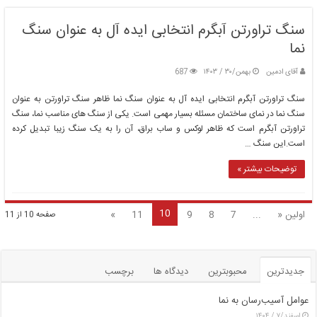
سنگ تراورتن آبگرم انتخابی ایده آل به عنوان سنگ
نما
آقای ادمین
بهمن/۳۰ / ۱۴۰۳
687
سنگ تراورتن آبگرم انتخابی ایده آل به عنوان سنگ نما ظاهر سنگ تراورتن به عنوان
سنگ نما در نمای ساختمان مسئله بسیار مهمی است. یکی از سنگ های مناسب نما، سنگ
تراورتن آبگرم است که ظاهر لوکس و ساب براق، آن را به یک سنگ زیبا تبدیل کرده
است.این سنگ …
توضیحات بیشتر »
10
اولین «
...
7
8
9
11
»
صفحه 10 از 11
جدیدترین
محبوبترین
دیدگاه ها
برچسب
عوامل آسیب‌رسان به نما
اسفند/۷ / ۱۴۰۴