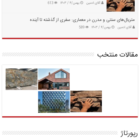
آقای ادمین
بهمن/۴ / ۱۴۰۳
613
متریال‌های سنتی و مدرن در معماری: سفری از گذشته تا آینده
آقای ادمین
بهمن/۴ / ۱۴۰۳
589
مقالات منتخب
رپورتاژ