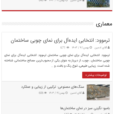
آقای ادمین
بهمن/۴ / ۱۴۰۳
646
معماری
ترموود: انتخابی ایده‌آل برای نمای چوبی ساختمان
آقای ادمین
بهمن/۴ / ۱۴۰۳
671
ترموود: انتخابی ایده‌آل برای نمای چوبی ساختمان ترموود: انتخابی ایده‌آل برای نمای
چوبی ساختمان ، چوب، از دیرباز به عنوان یکی از محبوب‌ترین مصالح ساختمانی شناخته
شده است. زیبایی طبیعی، تنوع رنگ و بافت، و …
توضیحات بیشتر »
سنگ‌های مصنوعی: ترکیبی از زیبایی و عملکرد
آقای ادمین
بهمن/۴ / ۱۴۰۳
606
بامبو؛ نگینی سبز در نمای ساختمان‌ها