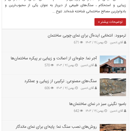
زیبایی و استحکام ، سنگ‌های طبیعی از دیرباز به عنوان یکی از محبوب‌ترین و
بادوام‌ترین مصالح ساختمانی شناخته شده‌اند. تنوع …
توضیحات بیشتر »
ترموود: انتخابی ایده‌آل برای نمای چوبی ساختمان
آقای ادمین
بهمن/۴ / ۱۴۰۳
671
آجر نما: جلوه‌ای از اصالت و زیبایی بر پیکره ساختمان‌ها
آقای ادمین
بهمن/۴ / ۱۴۰۳
570
سنگ‌های مصنوعی: ترکیبی از زیبایی و عملکرد
آقای ادمین
بهمن/۴ / ۱۴۰۳
606
بامبو؛ نگینی سبز در نمای ساختمان‌ها
آقای ادمین
بهمن/۴ / ۱۴۰۳
642
روش‌های نصب سنگ نما: پایه‌ای برای نمای ماندگار