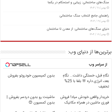
سنگ‌های ساختمانی: زیبایی و استحکام در یکجا
بهمن/۲۰ / ۱۴۰۴
راهنمای جامع انتخاب سنگ ساختمانی
بهمن/۱۹ / ۱۴۰۴
دنیای سنگ‌های ساختمانی: از معدن تا ساختمان
بهمن/۱۸ / ۱۴۰۴
برترین‌ها از دنیای وب:
از سراسر وب
نگاهِ قبل، خستگی داشت... نگاهِ
بدون کمیسیون خودروتو بفروش
بعد، انرژی داره 🌸 بلفا با 25%
تخفیف
خریدار واقعی خودش میاد! فروش
ماشینت رو بدون دردسر بفروش |
فوری ماشین در همراه مکانیک
بدون کمسیون 😍