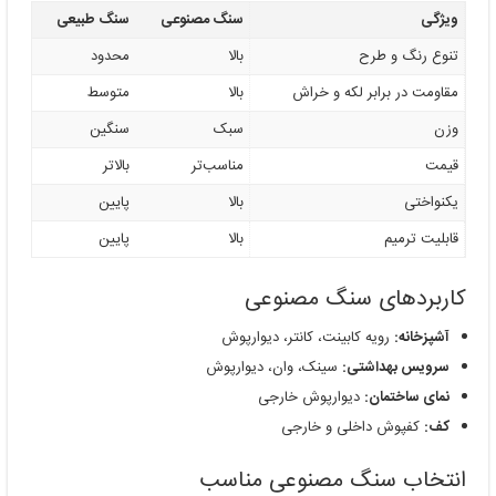
ویژگی
سنگ مصنوعی
سنگ طبیعی
تنوع رنگ و طرح
بالا
محدود
مقاومت در برابر لکه و خراش
بالا
متوسط
وزن
سبک
سنگین
قیمت
مناسب‌تر
بالاتر
یکنواختی
بالا
پایین
قابلیت ترمیم
بالا
پایین
کاربردهای سنگ مصنوعی
آشپزخانه:
رویه کابینت، کانتر، دیوارپوش
سرویس بهداشتی:
سینک، وان، دیوارپوش
نمای ساختمان:
دیوارپوش خارجی
کف:
کفپوش داخلی و خارجی
انتخاب سنگ مصنوعی مناسب