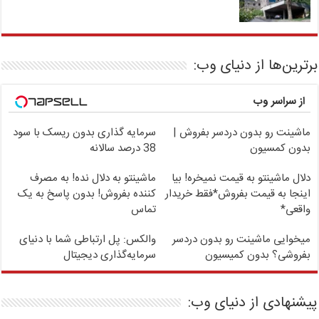
برترین‌ها از دنیای وب:
از سراسر وب
ماشینت رو بدون دردسر بفروش |
سرمایه گذاری بدون ریسک با سود
بدون کمسیون
38 درصد سالانه
دلال ماشینتو به قیمت نمیخره! بیا
ماشینتو به دلال نده! به مصرف
اینجا به قیمت بفروش*فقط خریدار
کننده بفروش! بدون پاسخ به یک
واقعی*
تماس
میخوایی ماشینت رو بدون دردسر
والکس: پل ارتباطی شما با دنیای
بفروشی؟ بدون کمیسیون
سرمایه‌گذاری دیجیتال
پیشنهادی از دنیای وب: