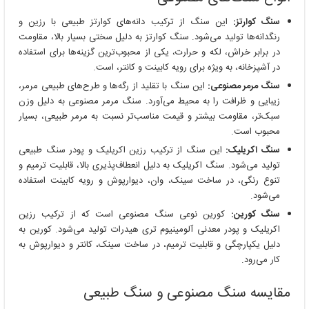
سنگ کوارتز:
این سنگ از ترکیب دانه‌های کوارتز طبیعی با رزین و
رنگدانه‌ها تولید می‌شود. سنگ کوارتز به دلیل سختی بسیار بالا، مقاومت
در برابر خراش، لکه و حرارت، یکی از محبوب‌ترین گزینه‌ها برای استفاده
در آشپزخانه، به ویژه برای رویه کابینت و کانتر، است.
سنگ مرمر مصنوعی:
این سنگ با تقلید از رگه‌ها و طرح‌های طبیعی مرمر،
زیبایی و ظرافت را به محیط می‌آورد. سنگ مرمر مصنوعی به دلیل وزن
سبک‌تر، مقاومت بیشتر و قیمت مناسب‌تر نسبت به مرمر طبیعی، بسیار
محبوب است.
سنگ اکریلیک:
این سنگ از ترکیب رزین اکریلیک و پودر سنگ طبیعی
تولید می‌شود. سنگ اکریلیک به دلیل انعطاف‌پذیری بالا، قابلیت ترمیم و
تنوع رنگی، در ساخت سینک، وان، دیوارپوش و رویه کابینت استفاده
می‌شود.
سنگ کورین:
کورین نوعی سنگ مصنوعی است که از ترکیب رزین
اکریلیک و پودر معدنی آلومینیوم تری هیدرات تولید می‌شود. کورین به
دلیل یکپارچگی و قابلیت ترمیم، در ساخت سینک، کانتر و دیوارپوش به
کار می‌رود.
مقایسه سنگ مصنوعی و سنگ طبیعی